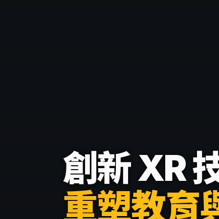
創新 XR 
重塑教育