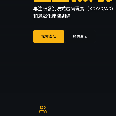
專注研發沉浸式虛擬現實（XR/VR/AR
和遊戲化康復訓練
探索產品
預約演示