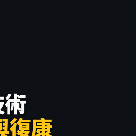
技術
與復康