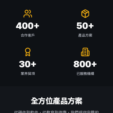
400
+
50
+
合作客戶
產品方案
30
+
800
+
業界獎項
已服務機構
全方位產品方案
從硬件到軟件，從教育到復康，我們提供完整的