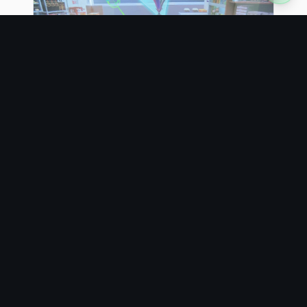
查看全部應用方案
文章
緊貼行業最新動向，深入分析影響及未來走向
教學應用