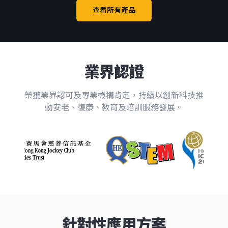
查看所有產品
業界認證
榮獲業界認可及專業機構肯定，持續以創新科技推
動安老、復康、教育及培訓服務發展。
針對性應用方案