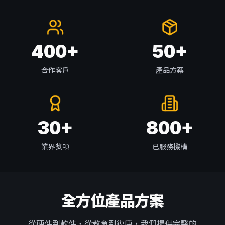
400
+
50
+
合作客戶
產品方案
30
+
800
+
業界獎項
已服務機構
全方位產品方案
從硬件到軟件，從教育到復康，我們提供完整的