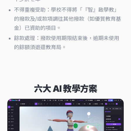
不得重複受助：學校不得將「『智』啟學教」
的撥款及/或款項調往其他撥款（如優質教育基
金）已資助的項目。
餘款處理：撥款使用期限結束後，逾期未使用
的餘額須退還教育局。
六大 AI 教學方案