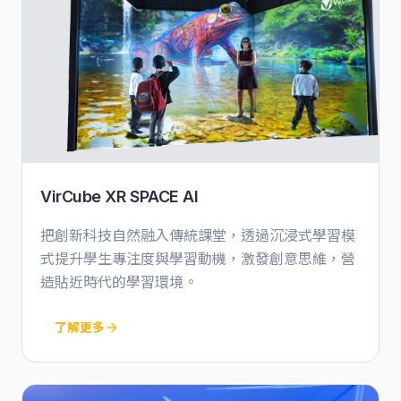
VirCube XR SPACE AI
把創新科技自然融入傳統課堂，透過沉浸式學習模
式提升學生專注度與學習動機，激發創意思維，營
造貼近時代的學習環境。
了解更多