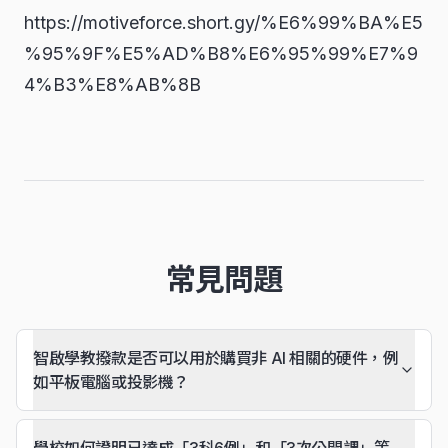
https://motiveforce.short.gy/%E6%99%BA%E5
%95%9F%E5%AD%B8%E6%95%99%E7%9
4%B3%E8%AB%8B
常見問題
智啟學教撥款是否可以用於購買非 AI 相關的硬件，例
如平板電腦或投影機？
學校如何證明已達成「3科6例」和「3次公開課」等