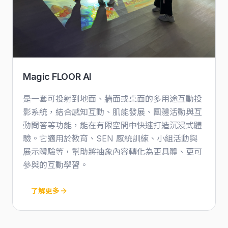
Magic FLOOR AI
是一套可投射到地面、牆面或桌面的多用途互動投
影系統，結合感知互動、肌能發展、團體活動與互
動問答等功能，能在有限空間中快速打造沉浸式體
驗。它適用於教育、SEN 感統訓練、小組活動與
展示體驗等，幫助將抽象內容轉化為更具體、更可
參與的互動學習。
了解更多