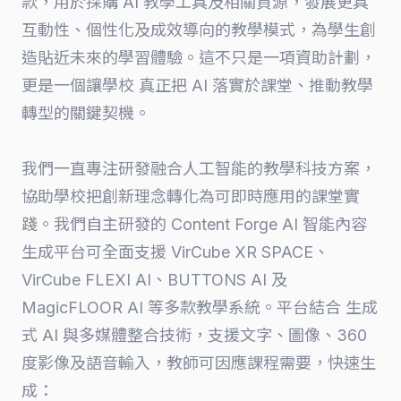
款，用於採購 AI 教學工具及相關資源，發展更具
互動性、個性化及成效導向的教學模式，為學生創
造貼近未來的學習體驗。這不只是一項資助計劃，
更是一個讓學校 真正把 AI 落實於課堂、推動教學
轉型的關鍵契機。
我們一直專注研發融合人工智能的教學科技方案，
協助學校把創新理念轉化為可即時應用的課堂實
踐。我們自主研發的 Content Forge AI 智能內容
生成平台可全面支援 VirCube XR SPACE、
VirCube FLEXI AI、BUTTONS AI 及
MagicFLOOR AI 等多款教學系統。平台結合 生成
式 AI 與多媒體整合技術，支援文字、圖像、360
度影像及語音輸入，教師可因應課程需要，快速生
成：