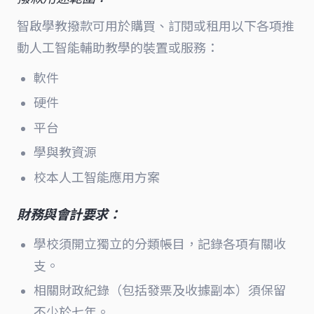
智啟學教撥款可用於購買、訂閱或租用以下各項推
動人工智能輔助教學的裝置或服務：
軟件
硬件
平台
學與教資源
校本人工智能應用方案
財務與會計要求：
學校須開立獨立的分類帳目，記錄各項有關收
支。
相關財政紀錄（包括發票及收據副本）須保留
不少於七年。