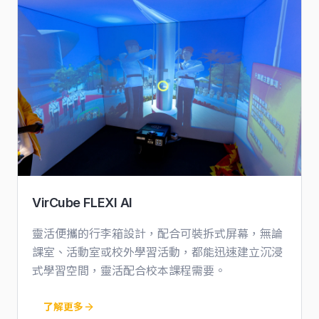
VirCube FLEXI AI
靈活便攜的行李箱設計，配合可裝拆式屏幕，無論
課室、活動室或校外學習活動，都能迅速建立沉浸
式學習空間，靈活配合校本課程需要。
了解更多