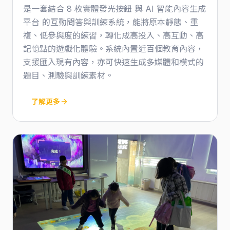
是一套結合 8 枚實體發光按鈕 與 AI 智能內容生成
平台 的互動問答與訓練系統，能將原本靜態、重
複、低參與度的練習，轉化成高投入、高互動、高
記憶點的遊戲化體驗。系統內置近百個教育內容，
支援匯入現有內容，亦可快速生成多媒體和模式的
題目、測驗與訓練素材。
了解更多