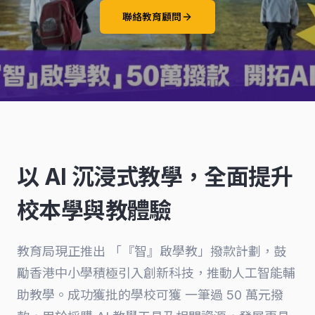
聯絡教育顧問
以 AI 沉浸式教學，全面提升
校本學與教體驗
教育局現正推出 「『智』啟學教」撥款計劃，鼓
勵香港中小學積極引入創新科技，推動人工智能輔
助教學。成功獲批的學校可獲 一筆過 50 萬元撥