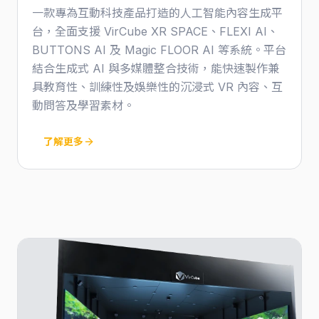
一款專為互動科技產品打造的人工智能內容生成平
台，全面支援 VirCube XR SPACE、FLEXI AI、
BUTTONS AI 及 Magic FLOOR AI 等系統。平台
結合生成式 AI 與多媒體整合技術，能快速製作兼
具教育性、訓練性及娛樂性的沉浸式 VR 內容、互
動問答及學習素材。
了解更多